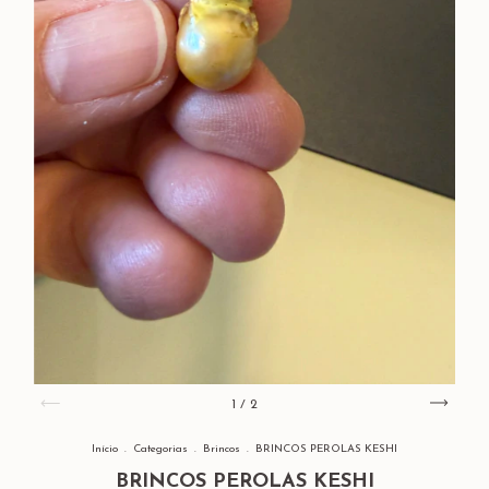
1
/
2
Início
.
Categorias
.
Brincos
.
BRINCOS PEROLAS KESHI
BRINCOS PEROLAS KESHI