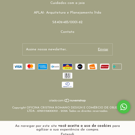
Cuidados com a joia
APLAI- Arquitetura e Planejamento ltda
58.409.483/0001-62
Contato
Copyright OFICINA CRISTINA ROMANO DESIGN E COMÉRCIO DE OBJETOS
LTDA - 67611358000121 - 2026. Todos os direitos reservados.
Ao navegar por este site
você aceita o uso de cookies
para
agilizar a sua experiência de compra.
Entendi