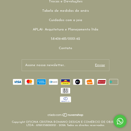
Trocas e Devoluções
Tabela de medidas de anéis
Cuidados com a joia
APLAI- Arquitetura e Planejamento ltda
58.409.483/0001-62
Contato
Copyright OFICINA CRISTINA ROMANO DESIGN E COMÉRCIO DE OBJETOS
LTDA - 67611358000121 - 2026. Todos os direitos reservados.