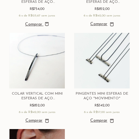
ESFERAS DE AÇO
ESFERAS DE AÇO
"MOVIMENTO"
"MOVIMENTO"
R$754,00
R$852,00
6
x de
R$125,67
sem juros
6
x de
R$142,00
sem juros
Comprar
COLAR VERTICAL COM MINI
PINGENTES MINI ESFERAS DE
ESFERAS DE AÇO
AÇO "MOVIMENTO"
"MOVIMENTO"
R$852,00
R$342,00
6
x de
R$142,00
sem juros
6
x de
R$57,00
sem juros