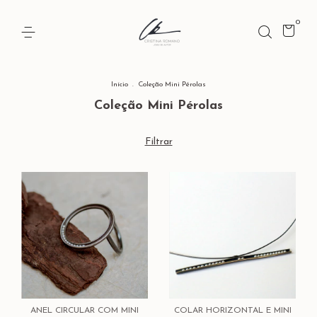
0
Início
.
Coleção Mini Pérolas
Coleção Mini Pérolas
Filtrar
ANEL CIRCULAR COM MINI
COLAR HORIZONTAL E MINI