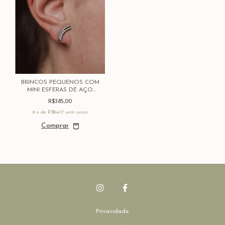
BRINCOS PEQUENOS COM
MINI ESFERAS DE AÇO
"MOVIMENTOS"
R$385,00
6
x de
R$64,17
sem juros
Privacidade